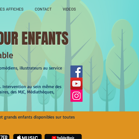
ES AFFICHES
CONTACT
VIDEOS
OUR ENFANTS
able
médiens, illustrateurs au service
s. Intervention au sein même des
aires, des MJC, Médiathèques,
et grands enfants disponibles sur toutes