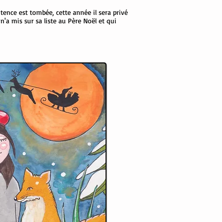
ntence est tombée, cette année il sera privé
'a mis sur sa liste au Père Noël et qui