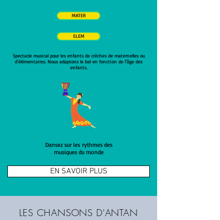
MATER
ELEM
Spectacle musical pour les enfants de crèches de maternelles ou
d'élémentaires. Nous adaptons le bal en fonction de l'âge des
enfants.
Dansez sur les rythmes des
musiques du monde
EN SAVOIR PLUS
LES CHANSONS D'ANTAN