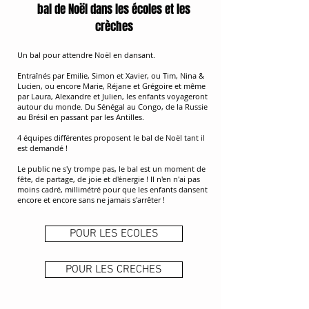
bal de Noël dans les écoles et les
crèches
Un bal pour attendre Noël en dansant.
Entraînés par Emilie,
Simon et Xavier, ou Tim, Nina &
Lucien, ou encore Marie, Réjane et Grégoire et même
par Laura, Alexandre et Julien, les enfants voyageront
autour du monde. Du Sénégal au Congo, de la Russie
au Brésil en passant par les Antilles.
4 équipes différentes proposent le bal de Noël tant il
est demandé !
Le public ne s'y trompe pas, le bal est un moment de
fête, de partage, de joie et d'énergie ! Il n'en n'ai pas
moins cadré, millimétré pour que les enfants dansent
encore et encore sans ne jamais s'arrêter !
POUR LES ECOLES
POUR LES CRECHES