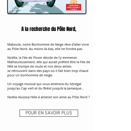
A la recherche du Pôle Nord,
Maboule, notre Bonhomme de Neige rêve d'aller vivre
au Pôle Nord. Au moins là-bas, elle ne fondra pas.
Noëlla, la Fée de l'hiver décide de l'y emmener.
Malheureusement, elle qui aurait préféré être la Fée de
l'été se trompe de route et nos deux amies
se
retrouvent
dans des pays où il fait bien trop chaud
pour un bonhomme de neige.
Un voyage musical qui vous amènera du Sénégal
jusqu'au Cap vert et du Brésil jusqu'à la Jamaïque...
Noëlla réussira t'elle à amener son amie au Pôle Nord ?
POUR EN SAVOIR PLUS