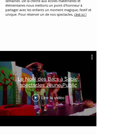
semaines. De la crèche aux écoles maternelles et
élémentaires nous mettons un point d'honneur à
partager avec les enfants un moment magique, festif et
unique. Pour réserver un de nos spectacles,
c'est ici !
Le Noël des Bacs à Sable,
spectacles Jeune Public
Lire la vidéo