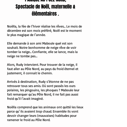
Spectacle de Noël, maternelle &
élémentaires .
Noëlla, la fée de l’hiver réalise les rêves... Le mois de
décembre est son mois préféré, Noël est le moment
le plus magique de l’année.
Elle demande à son ami Maboule quel est son
souhait. Notre bonhomme de neige rêve de voir
tomber la neige... Confiante, elle se lance, mais la
neige ne tombe pas…
Alors, Rudy intervient. Pour trouver de la neige, il
faut aller au Pôle Nord, au pays du froid éternel et
justement, il connait le chemin.
Arrivés à destination, Rudy s’étonne de ne pas
retrouver tous ses amis. Où sont passés les ours
polaires, les pingouins, les phoques ? Maboule leur
fait remarquer qu’au Pôle Nord, il ne fait pas aussi
froid qu’il l’avait imaginé.
Noëlla comprend que les animaux ont quitté les lieux
parce qu' ils avaient trop chaud. Ensemble ils vont
devoir changer leurs (mauvaises) habitudes pour
ramener le froid au Pôle Nord.