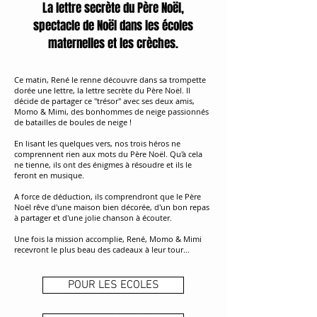
La lettre secrète du Père Noël,
spectacle de Noël dans les écoles
maternelles et les crèches.
Ce matin, René le renne découvre dans sa trompette
dorée une lettre, la lettre secrète du Père Noël. Il
décide de partager ce "trésor" avec ses deux amis,
Momo & Mimi, des bonhommes de neige passionnés
de batailles de boules de neige !
En lisant les quelques vers, nos trois héros ne
comprennent rien aux mots du Père Noël. Qu'à cela
ne tienne, ils ont des énigmes à résoudre et ils le
feront en musique.
A force de déduction, ils comprendront que le Père
Noël rêve d'une maison bien décorée, d'un bon repas
à partager et d'une jolie chanson à écouter.
Une fois la mission accomplie, René, Momo & Mimi
recevront le plus beau des cadeaux à leur tour...
POUR LES ECOLES