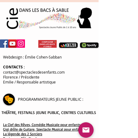
Webdesign : Émilie Cohen-Sabban
CONTACTS
:
contact@spectaclesdesenfants.com
Florence / Présidente
Emilie / Responsable artistique
PROGRAMMATEURS JEUNE PUBLIC
:
THÉÂTRE
, FESTIVALS JEUNE PUBLIC, CENTRES CULTURELS
La Clef des Rêves, Comédie Musicale pour enfants
Gigi drôle de Guitare, Spectacle Musical pour enfants
La légende des 2 Sorciers