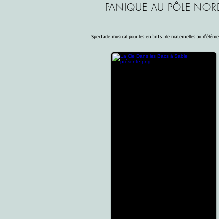
PANIQUE AU
PÔLE NOR
Spectacle musical pour les enfants de maternelles ou d'éléme