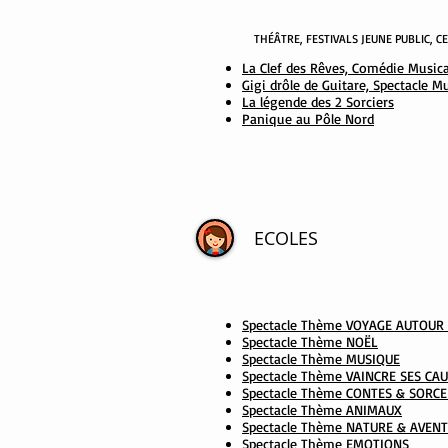
THÉÂTRE
, FESTIVALS JEUNE PUBLIC, 
La Clef des Rêves, Comédie Music
Gigi drôle de Guitare, Spectacle M
La légende des 2 Sorciers
Panique au Pôle Nord
ECOLES
Spectacle Thème VOYAGE AUTOU
Spectacle Thème NOËL
Spectacle Thème MUSIQUE
Spectacle Thème VAINCRE SES C
Spectacle Thème CONTES & SORCE
Spectacle Thème ANIMAUX
Spectacle Thème NATURE & AVEN
Spectacle Thème EMOTIONS