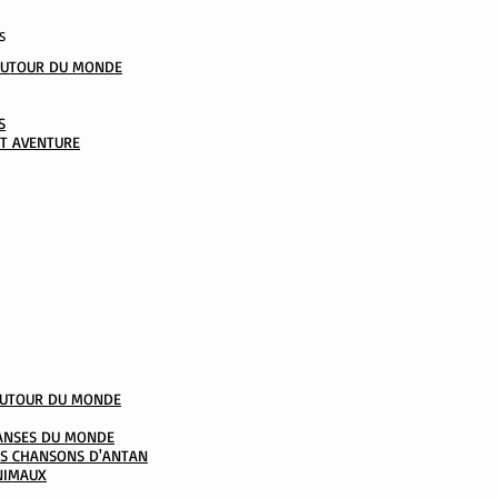
S
AUTOUR DU MONDE
S
ET AVENTURE
AUTOUR DU MONDE
DANSES DU MONDE
LES CHANSONS D'ANTAN
ANIMAUX