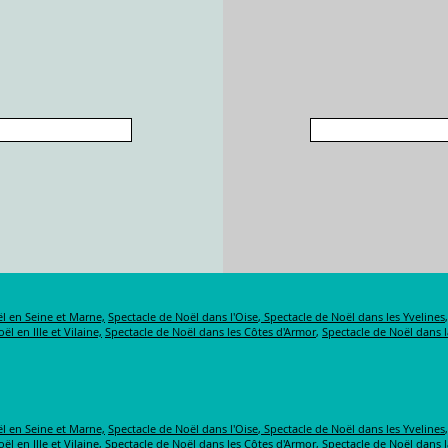
l en Seine et Marne,
Spectacle de Noël dans l'Oise
,
Spectacle de Noël dans les Yvelines
ël en Ille et Vilaine,
Spectacle de Noël dans les Côtes d'Armor
,
Spectacle de Noël dans 
l en Seine et Marne,
Spectacle de Noël dans l'Oise
,
Spectacle de Noël dans les Yvelines
ël en Ille et Vilaine,
Spectacle de Noël dans les Côtes d'Armor
,
Spectacle de Noël dans 