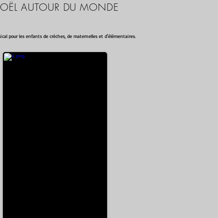
OËL AUTOUR DU MONDE
ical pour les enfants de crèches, de maternelles et d'élémentaires.