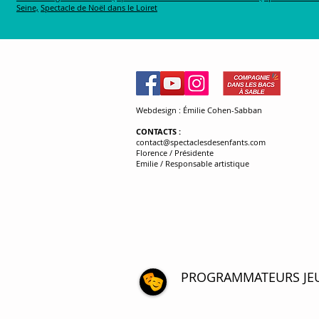
Seine,
Spectacle de Noël dans le Loiret
Webdesign : Émilie Cohen-Sabban
CONTACTS
:
contact@spectaclesdesenfants.com
Florence / Présidente
Emilie / Responsable artistique
PROGRAMMATEURS JE