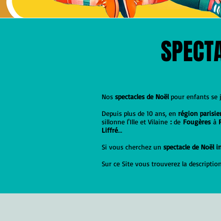
SPECTA
Nos
spectacles de Noël
pour enfants se
Depuis plus de 10 ans, en
région parisi
sillonne l'Ille et Vilaine
:
de
Fougères
à
Liffré
...
Si vous cherchez un
spectacle de Noël in
Sur ce Site vous trouverez la descripti