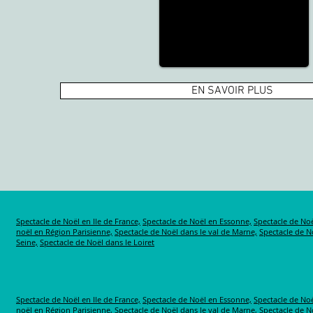
EN SAVOIR PLUS
Spectacle de Noël en Ile de France,
Spectacle de Noël en Essonne,
Spectacle de Noë
noël en Région Parisienne,
Spectacle de Noël dans le val de Marne,
Spectacle de No
Seine,
Spectacle de Noël dans le Loiret
Spectacle de Noël en Ile de France,
Spectacle de Noël en Essonne,
Spectacle de Noë
noël en Région Parisienne,
Spectacle de Noël dans le val de Marne,
Spectacle de No