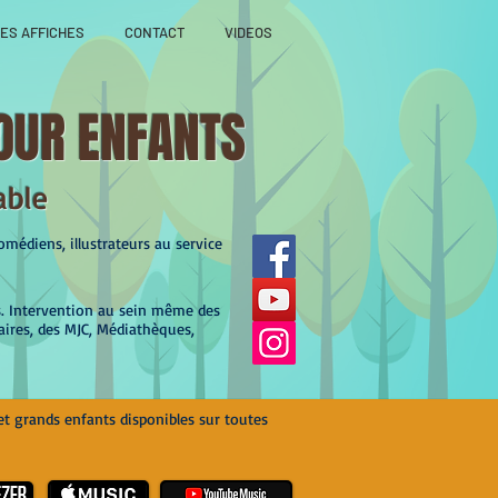
ES AFFICHES
CONTACT
VIDEOS
OUR ENFANTS
able
médiens, illustrateurs au service
s. Intervention au sein même des
aires, des MJC, Médiathèques,
et grands enfants disponibles sur toutes