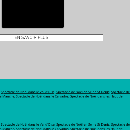
EN SAVOIR PLUS
,
Spectacle de Noël dans le Val d'Oise,
Spectacle de Noël en Seine St Denis
,
Spectacle de
la Manche,
Spectacle de Noël dans le Calvados,
Spectacle de Noël dans les Haut de
,
Spectacle de Noël dans le Val d'Oise,
Spectacle de Noël en Seine St Denis
,
Spectacle de
la Manche,
Spectacle de Noël dans le Calvados,
Spectacle de Noël dans les Haut de