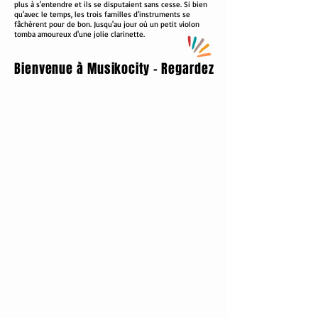
plus à s'entendre et ils se disputaient sans cesse. Si bien
qu'avec le temps, les trois familles d'instruments se
fâchèrent pour de bon. Jusqu'au jour où un petit violon
tomba amoureux d'une jolie clarinette.
Bienvenue à Musikocity - Regardez