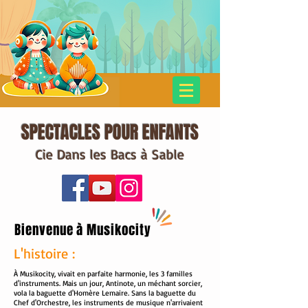
SPECTACLES POUR ENFANTS
Cie Dans les Bacs à Sable
Bienvenue à Musikocity
L'histoire :
À Musikocity, vivait en parfaite harmonie, les 3 familles
d'instruments. Mais un jour, Antinote, un méchant sorcier,
vola la baguette d'Homère Lemaire. Sans la baguette du
Chef d'Orchestre, les instruments de musique n'arrivaient