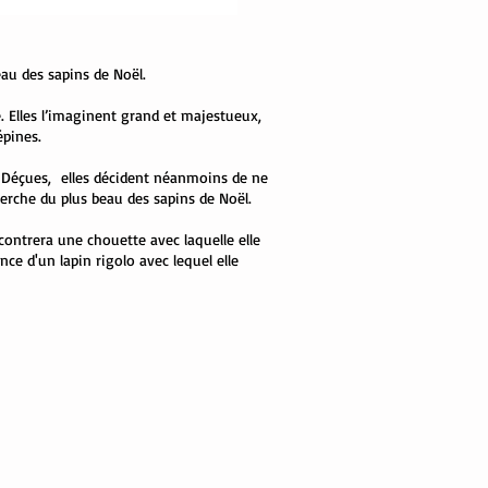
beau des sapins de Noël.
e. Elles l’imaginent grand et majestueux,
’épines.
ir. Déçues, elles décident néanmoins de ne
cherche du plus beau des sapins de Noël.
ontrera une chouette avec laquelle elle
nce d'un lapin rigolo avec lequel elle