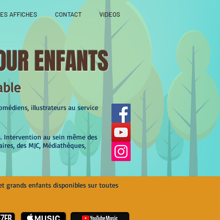
ES AFFICHES
CONTACT
VIDEOS
OUR ENFANTS
able
médiens, illustrateurs au service
s. Intervention au sein même des
aires, des MJC, Médiathèques,
et grands enfants disponibles sur toutes