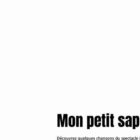
Mon petit sap
Découvrez quelques chansons du spectacle M