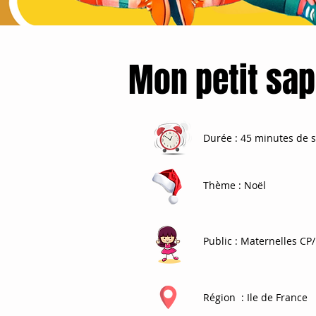
Mon petit sap
Durée
: 45 minutes de s
Thème
: Noël
Public
: Maternelles CP/
Région
: Ile de France