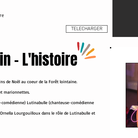
re
TELECHARGER
n - L'histoire
ns de Noël au coeur de la Forêt lointaine.
et marionnettes.
use-comédienne) Lutinabulle (chanteuse-comédienne
Ornella Lourgouilloux dans le rôle de Lutinabulle et