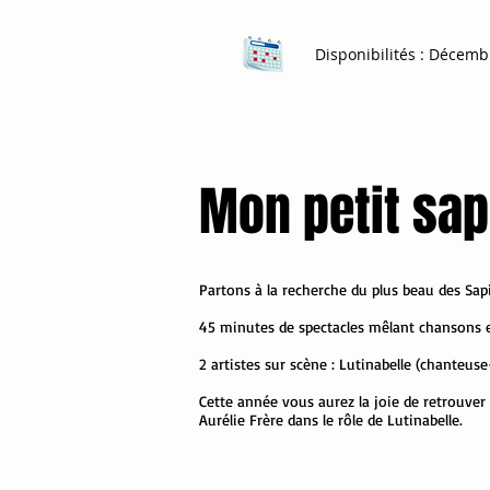
Disponibilités
: Décemb
Mon petit sapi
Partons à la recherche du plus beau des Sapi
45 minutes de spectacles mêlant chansons 
2 artistes sur scène : Lutinabelle (chante
Cette année vous aurez la joie de retrouver 
Aurélie Frère dans le rôle de Lutinabelle.