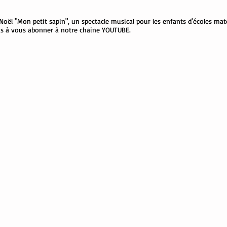
oël "Mon petit sapin", un spectacle musical pour les enfants d'écoles mat
pas à vous abonner à notre chaine YOUTUBE.