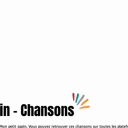
in - Chansons
on petit sapin. Vous pouvez retrouver ces chansons sur toutes les plate