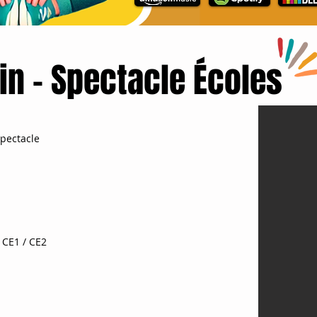
in - Spectacle Écoles
pectacle
 CE1 / CE2