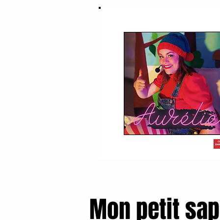
Mon petit sap