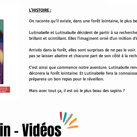
L'HISTOIRE :
On raconte qu’il existe, dans une forêt lointaine, le plus 
Lutinabelle et Lutinabulle décident de partir à sa recherch
brillant et scintillant. Elles l’imaginent orné d’un million d
Arrivés dans la forêt, elles sont surprises de ne pas le vo
pas se laisser abattre et chacune part de son côté à la re
C’est ainsi que commence notre aventure. Lutinabulle renc
décorera la forêt lointaine. Et Lutinabelle fera la connaissa
préparera un bon repas pour le réveillon.
Mais avec tout ça, il est où le plus beau des sapins ?
in - Vidéos