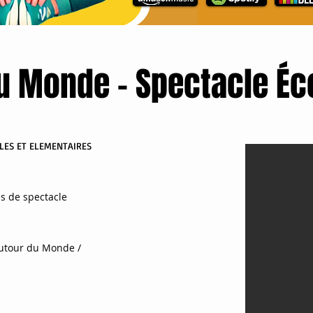
u Monde - Spectacle É
LES ET ELEMENTAIRES
s de spectacle
autour du Monde /