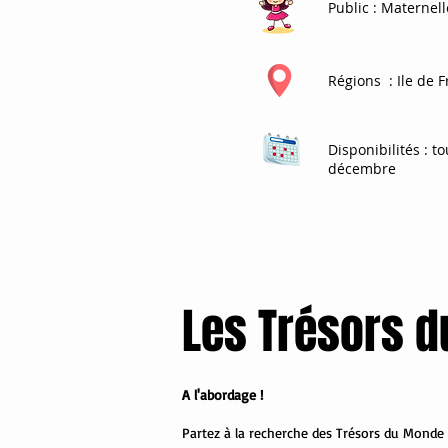
Public
: Maternel
Régions
: Ile de 
Disponibilités
: t
décembre
Les Trésors d
A l'abordage !
Partez à la recherche des Trésors du Monde 