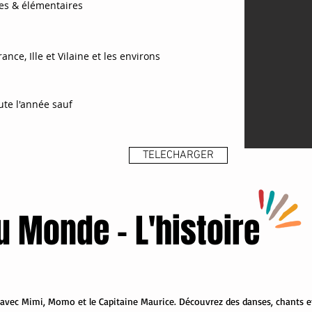
les & élémentaires
France, Ille et Vilaine et les environs
oute l'année sauf
TELECHARGER
u Monde - L'histoire
avec Mimi, Momo et le Capitaine Maurice. Découvrez des danses, chants et