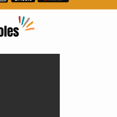
coles