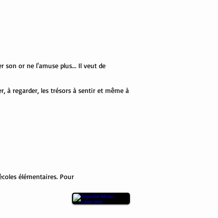
son or ne l'amuse plus... Il veut de
r, à regarder, les trésors à sentir et même à
écoles élémentaires. Pour