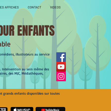
ES AFFICHES
CONTACT
VIDEOS
OUR ENFANTS
able
médiens, illustrateurs au service
s. Intervention au sein même des
aires, des MJC, Médiathèques,
et grands enfants disponibles sur toutes