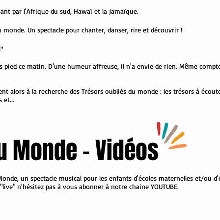
nt par l'Afrique du sud, Hawaï et la Jamaïque.
 monde. Un spectacle pour chanter, danser, rire et découvrir !
"
 pied ce matin. D'une humeur affreuse, il n'a envie de rien. Même compter 
t alors à la recherche des Trésors oubliés du monde : les trésors à écoute
s et...
u Monde - Vidéos
nde, un spectacle musical pour les enfants d'écoles maternelles et/ou d'
"live" n'hésitez pas à vous abonner à notre chaine YOUTUBE.