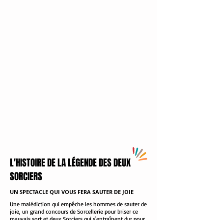
L'HISTOIRE DE LA LÉGENDE DES DEUX
SORCIERS
UN SPECTACLE QUI VOUS FERA SAUTER DE JOIE
Une malédiction qui empêche les hommes de sauter de
joie, un grand concours de Sorcellerie pour briser ce
mauvais sort et deux Sorciers qui s'entraînent dur pour