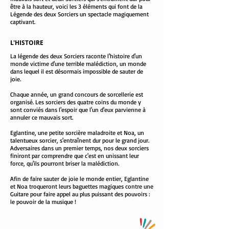
être à la hauteur, voici les 3 éléments qui font de la
Légende des deux Sorciers un spectacle magiquement
captivant.
L'HISTOIRE
La légende des deux Sorciers raconte l'histoire d'un
monde victime d'une terrible malédiction, un monde
dans lequel il est désormais impossible de sauter de
joie.
Chaque année, un grand concours de sorcellerie est
organisé. Les sorciers des quatre coins du monde y
sont conviés dans l'espoir que l'un d'eux parvienne à
annuler ce mauvais sort.
Eglantine, une petite sorcière maladroite et Noa, un
talentueux sorcier, s'entraînent dur pour le grand jour.
Adversaires dans un premier temps, nos deux sorciers
finiront par comprendre que c'est en unissant leur
force, qu'ils pourront briser la malédiction.
Afin de faire sauter de joie le monde entier, Eglantine
et Noa troqueront leurs baguettes magiques contre une
Guitare pour faire appel au plus puissant des pouvoirs :
le pouvoir de la musique !