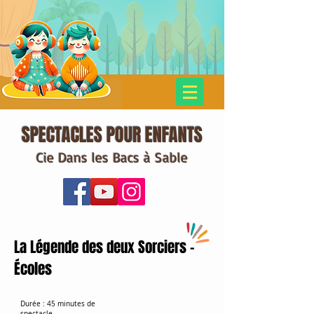
SPECTACLES POUR ENFANTS
Cie Dans les Bacs à Sable
La Légende des deux Sorciers -
Écoles
Durée
: 45 minutes de
spectacle