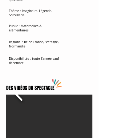
Thème
: Imaginaire, Légende,
Sorcellerie
Public
: Maternelles &
élémentaires
Régions
: Ile de France,
Bretagne,
Normandie
Disponibilités
: toute l'année sauf
décembre
DES VIDÉOS DU SPECTACLE