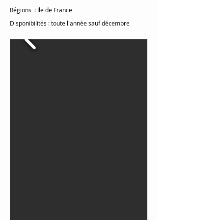
Régions
: Ile de France
Disponibilités
: toute l'année sauf décembre