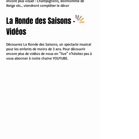
encore plus visuel : Champignons, Bonhomme de
Neige etc... viendront compléter le décor
La Ronde des Saisons -
Vidéos
Découvrez La Ronde des Saisons, un spectacle musical
pour les enfants de moins de 3 ans. Pour découvrir
encore plus de vidéos de nous en "live" n'hésitez pas à
vous abonner à notre chaine YOUTUBE.