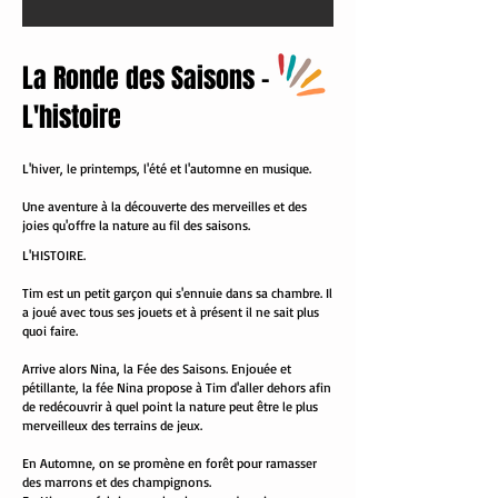
La Ronde des Saisons -
L'histoire
L'hiver, le printemps, l'été et l'automne en musique.
Une aventure à la découverte des merveilles et des
joies qu'offre la nature au fil des saisons.
L'HISTOIRE.
Tim est un petit garçon qui s'ennuie dans sa chambre. Il
a joué avec tous ses jouets et à présent il ne sait plus
quoi faire.
Arrive alors Nina, la Fée des Saisons. Enjouée et
pétillante, la fée Nina propose à Tim d'aller dehors afin
de redécouvrir à quel point la nature peut être le plus
merveilleux des terrains de jeux.
En Automne, on se promène en forêt pour ramasser
des marrons et des champignons.