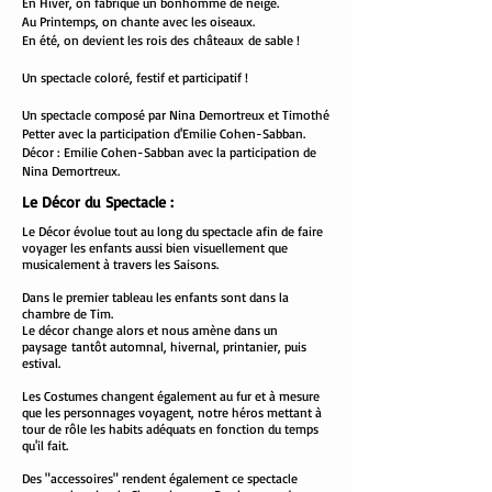
En Hiver, on fabrique un bonhomme de neige.
Au Printemps, on chante avec les oiseaux.
En été, on devient les rois des
châteaux
de sable !
Un spectacle coloré, festif et participatif !
Un spectacle composé par Nina Demortreux et Timothé
Petter avec la participation d'Emilie Cohen-Sabban.
Décor : Emilie Cohen-Sabban avec la participation de
Nina Demortreux.
Le Décor du Spectacle :
Le Décor évolue tout au long du spectacle afin de faire
voyager les enfants aussi bien visuellement que
musicalement à travers les Saisons.
Dans le premier tableau les enfants sont dans la
chambre de Tim.
Le décor change alors et nous amène dans un
paysage tantôt automnal, hivernal, printanier, puis
estival.
Les Costumes changent également au fur et à mesure
que les personnages voyagent, notre héros mettant à
tour de rôle les habits adéquats en fonction du temps
qu'il fait.
Des "accessoires" rendent également ce spectacle