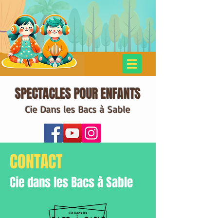
SPECTACLES POUR ENFANTS
Cie Dans les Bacs à Sable
CONTACT
Cie dans les Bacs à Sable