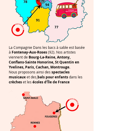
La Compagnie Dans les bacs à sable est basée
à
Fontenay-Aux-Roses
(92). Nos artistes
viennent de
Bourg-La-Reine, Antony,
Conflans-Sainte Honorine, St Quentin en
Yvelines, Paris, Cachan, Montrouge.
Nous proposons ainsi des
spectacles
musicaux
et des
bals pour enfants
dans les
crèches
et les
écoles
d’Île de France