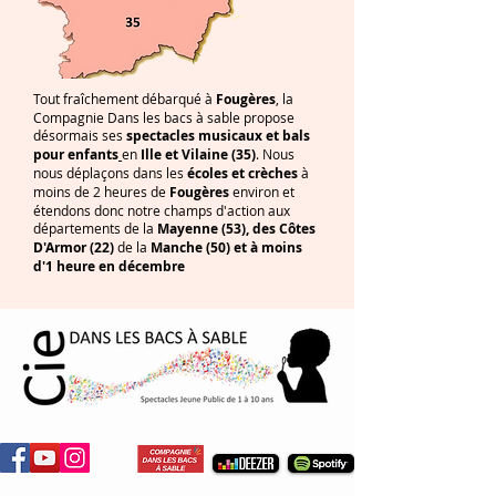
Tout fraîchement débarqué à
Fougères
, la
Compagnie Dans les bacs à sable propose
désormais ses
spectacles musicaux et bals
pour enfants
en
Ille et Vilaine
(35)
. Nous
nous déplaçons dans les
écoles et crèches
à
moins de 2 heures de
Fougères
environ et
étendons donc notre champs d'action aux
départements de la
Mayenne (53), des
Côtes
D'Armor
(22)
de la
Manche
(50) et à moins
d'1 heure en décembre