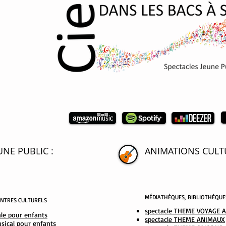
UNE PUBLIC
:
ANIMATIONS CULTU
MÉDIATHÈQUES, BIBLIOTHÈQUE
CENTRES CULTURELS
spectacle
THEME VOYAGE 
ale pour enfants
spectacle THEME ANIMAUX
usical pour enfants