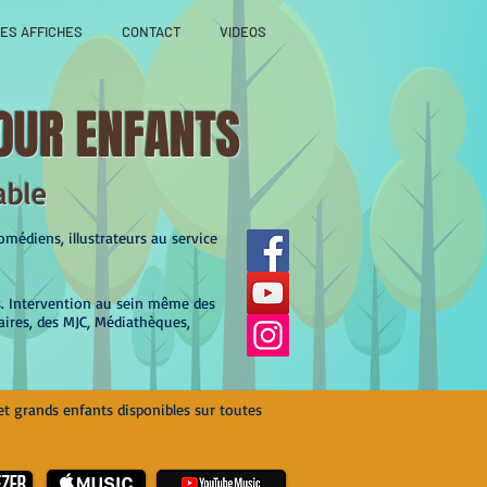
ES AFFICHES
CONTACT
VIDEOS
OUR ENFANTS
able
médiens, illustrateurs au service
s. Intervention au sein même des
aires, des MJC, Médiathèques,
et grands enfants disponibles sur toutes