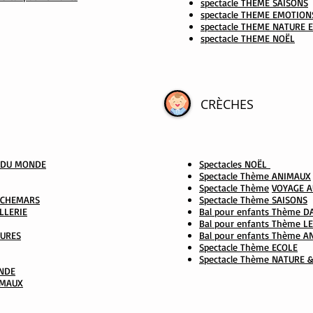
spectacle THEME SAISONS
spectacle THEME EMOTION
spectacle THEME NATURE 
spectacle THEME NOËL
CRÈCHES
R DU MONDE
Spectacles NOËL
Spectacle Thème ANIMAUX
Spectacle Thème
VOYAGE 
AUCHEMARS
Spectacle Thème SAISONS
LLERIE
Bal pour enfants Thème 
Bal pour enfants Thème 
TURES
Bal pour enfants Thème 
Spectacle Thème ECOLE
Spectacle Thème NATURE 
NDE
IMAUX