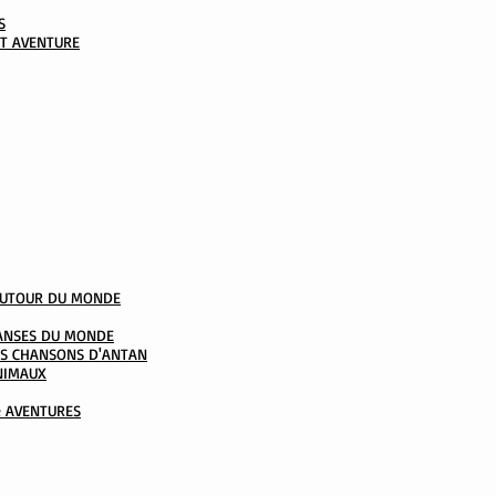
S
ET AVENTURE
AUTOUR DU MONDE
DANSES DU MONDE
LES CHANSONS D'ANTAN
ANIMAUX
& AVENTURES