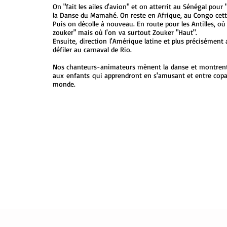
On "fait les ailes d'avion" et on atterrit au Sénégal pou
la Danse du Mamahé. On reste en Afrique, au Congo cette
Puis on décolle à nouveau. En route pour les Antilles, o
zouker" mais où l'on va surtout Zouker "Haut".
Ensuite, direction l'Amérique latine et plus précisément 
défiler au carnaval de Rio.​
Nos chanteurs-animateurs mènent la danse et montrent
aux enfants qui apprendront en s'amusant et entre copa
monde.