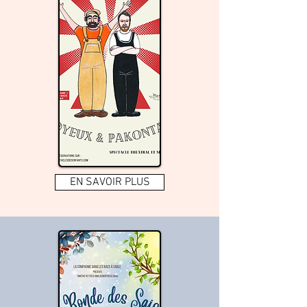
EN SAVOIR PLUS