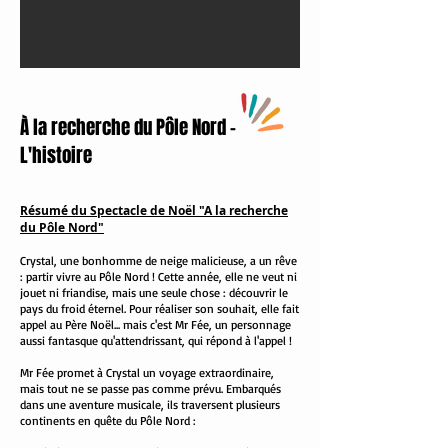
À la recherche du Pôle Nord -
L'histoire
Résumé du Spectacle de Noël "A la recherche
du Pôle Nord"
Crystal, une bonhomme de neige malicieuse, a un rêve
: partir vivre au Pôle Nord ! Cette année, elle ne veut ni
jouet ni friandise, mais une seule chose : découvrir le
pays du froid éternel. Pour réaliser son souhait, elle fait
appel au Père Noël... mais c'est Mr Fée, un personnage
aussi fantasque qu'attendrissant, qui répond à l'appel !
Mr Fée promet à Crystal un voyage extraordinaire,
mais tout ne se passe pas comme prévu. Embarqués
dans une aventure musicale, ils traversent plusieurs
continents en quête du Pôle Nord :