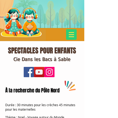
SPECTACLES POUR ENFANTS
Cie Dans les Bacs à Sable
À la recherche du Pôle Nord
Durée
: 30 minutes pour les crèches 45 minutes
pour les maternelles
Thème
: Noël - Voyage autour du Monde