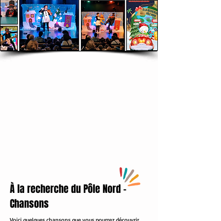
À la recherche du Pôle Nord -
Chansons
Voici quelques chansons que vous pourrez découvrir