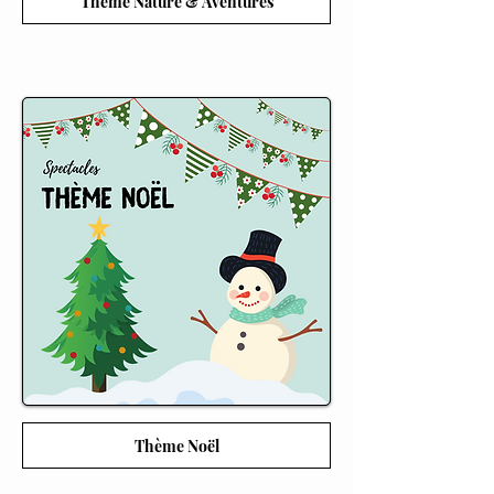
Thème Nature & Aventures
Thème Noël