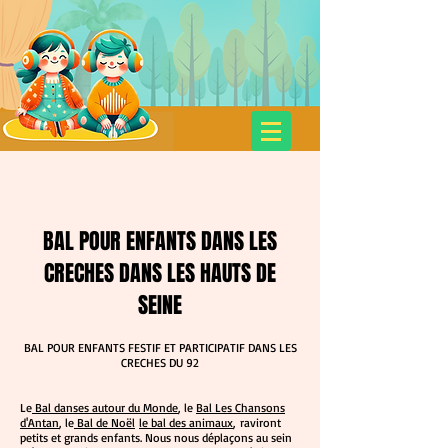
SPECTACLES POUR ENFANTS
Cie Dans les Bacs à Sable
BAL POUR ENFANTS DANS LES
CRECHES DANS LES HAUTS DE
SEINE
BAL POUR ENFANTS FESTIF ET PARTICIPATIF DANS LES
CRECHES DU 92
Le
Bal danses autour du Monde
, le
Bal Les Chansons
d'Antan
, le
Bal de Noël
le bal des animaux
, raviront
petits et grands enfants. Nous nous déplaçons au sein