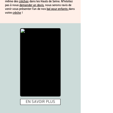
même des
crèches
dans les Hauts de Seine. N'hésitez
pas à nous
demander un devis
, nous serons ravis de
venir vous présenter l'un de nos
bal pour enfants
dans
votre
crèche
!
EN SAVOIR PLUS