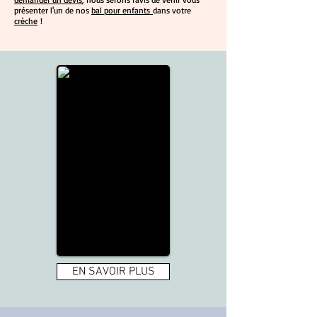
présenter l'un de nos
bal pour enfants
dans votre
crèche
!
EN SAVOIR PLUS