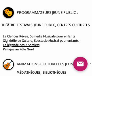
PROGRAMMATEURS JEUNE PUBLIC
:
THÉÂTRE
, FESTIVALS JEUNE PUBLIC, CENTRES CULTURELS
La Clef des Rêves, Comédie Musicale pour enfants
Gigi drôle de Guitare, Spectacle Musical pour enfants
La légende des 2 Sorciers
Panique au Pôle Nord
ANIMATIONS CULTURELLES JEUNE PUBLIC :
MÉDIATHÈQUES, BIBLIOTHÈQUES
spectacle
THEME VOYAGE AUTOUR DU MONDE
spectacle THEME ANIMAUX
spectacle THEME SAISONS
spectacle THEME EMOTIONS
spectacle THEME NATURE ET AVENTURE
spectacle THEME NOËL
ECOLES