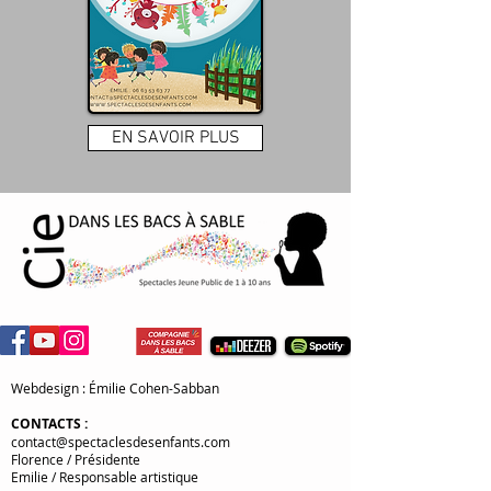
EN SAVOIR PLUS
Webdesign : Émilie Cohen-Sabban
CONTACTS
:
contact@spectaclesdesenfants.com
Florence / Présidente
Emilie / Responsable artistique