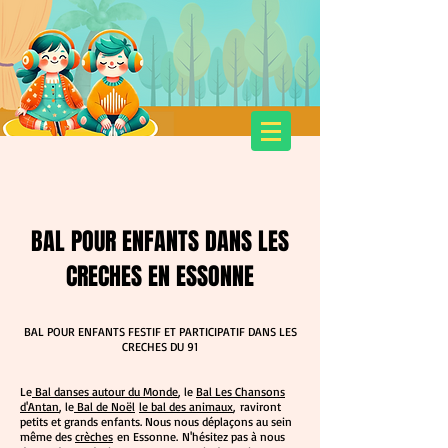
SPECTACLES POUR ENFANTS
Cie Dans les Bacs à Sable
BAL POUR ENFANTS DANS LES
CRECHES EN ESSONNE
BAL POUR ENFANTS FESTIF ET PARTICIPATIF DANS LES
CRECHES DU 91
Le
Bal danses autour du Monde
, le
Bal Les Chansons
d'Antan
, le
Bal de Noël
le bal des animaux
, raviront
petits et grands enfants. Nous nous déplaçons au sein
même des
crèches
en Essonne. N'hésitez pas à nous