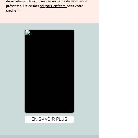
demander un devis
, nous serons ravis de venir vous
présenter l'un de nos
bal pour enfants
dans votre
crèche
!
EN SAVOIR PLUS