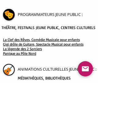
PROGRAMMATEURS JEUNE PUBLIC
:
THÉÂTRE
, FESTIVALS JEUNE PUBLIC, CENTRES CULTURELS
La Clef des Rêves, Comédie Musicale pour enfants
Gigi drôle de Guitare, Spectacle Musical pour enfants
La légende des 2 Sorciers
Panique au Pôle Nord
ANIMATIONS CULTURELLES JEUNE PUBLIC :
MÉDIATHÈQUES, BIBLIOTHÈQUES
spectacle
THEME VOYAGE AUTOUR DU MONDE
spectacle THEME ANIMAUX
spectacle THEME SAISONS
spectacle THEME EMOTIONS
spectacle THEME NATURE ET AVENTURE
spectacle THEME NOËL
ECOLES