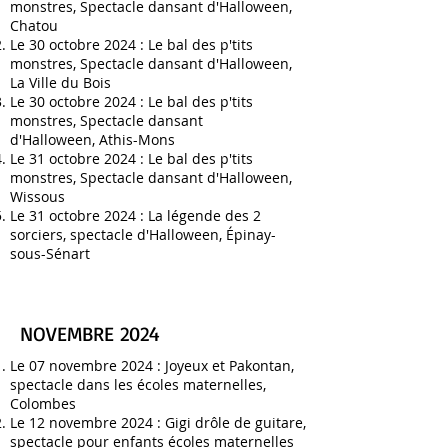
monstres, Spectacle dansant d'Halloween,
Chatou
Le 30 octobre 2024 :
Le bal des p'tits
monstres, Spectacle dansant d'Halloween,
La Ville du Bois
Le 30 octobre 2024 :
Le bal des p'tits
monstres, Spectacle dansant
d'Halloween,
Athis-Mons
Le 31 octobre 2024 :
Le bal des p'tits
monstres, Spectacle dansant d'Halloween,
Wissous
Le 31 octobre 2024 :
La légende des 2
sorciers, spectacle d'Halloween
,
Épinay-
sous-Sénart
NOVEMBRE 2024
Le 07 novembre 2024 :
Joyeux et Pakontan,
spectacle dans les écoles maternelles
,
Colombes
Le 12 novembre 2024 :
Gigi drôle de guitare,
spectacle pour enfants écoles maternelles