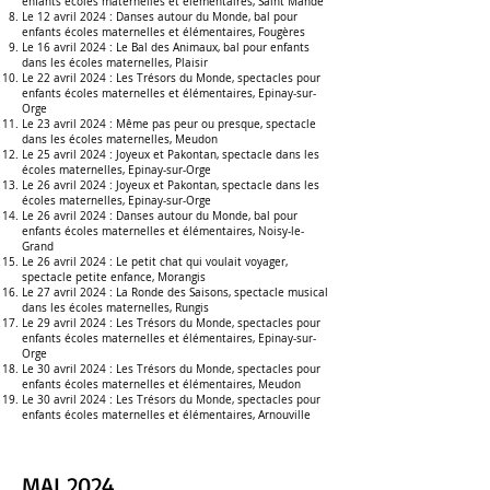
enfants écoles maternelles et élémentaires
,
Saint Mandé
Le 12 avril 2024 :
Danses autour du Monde, bal pour
enfants écoles maternelles et élémentaires, Fougères
Le 16 avril 2024 : L
e Bal des Animaux, bal pour enfants
dans les écoles maternelles,
Plaisir
Le 22 avril 2024 :
Les Trésors du Monde, spectacles pour
enfants écoles maternelles et élémentaires
,
Epinay-sur-
Orge
Le 23 avril 2024 :
Même pas peur ou presque, spectacle
dans les écoles maternelles
,
Meudon
Le 25 avril 2024 :
J
oyeux et Pakontan, spectacle dans les
écoles maternelles,
Epinay-sur-Orge
Le 26 avril 2024 :
J
oyeux et Pakontan, spectacle dans les
écoles maternelles,
Epinay-sur-Orge
Le 26 avril 2024 :
Danses autour du Monde, bal pour
enfants écoles maternelles et élémentaires
, Noisy-le-
Grand
Le 26 avril 2024 :
Le petit chat qui voulait voyager,
spectacle petite enfance
, Morangis
Le 27 avril 2024 :
La Ronde des Saisons, spectacle musical
dans les écoles maternelles
, Rungis
Le 29 avril 2024 :
Les Trésors du Monde, spectacles pour
enfants écoles maternelles et élémentaires
, Epinay-sur-
Orge
Le 30 avril 2024 :
Les Trésors du Monde, spectacles pour
enfants écoles maternelles et élémentaires, Meudon
Le 30 avril 2024 :
Les Trésors du Monde, spectacles pour
enfants écoles maternelles et élémentaires, Arnouville
MAI 2024