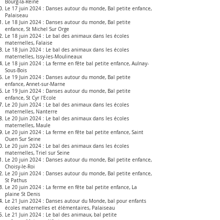
Bourg-la-Reine
Le 17 juin 2024 :
Danses autour du monde, Bal petite enfance,
Palaiseau
Le 18 Juin 2024 :
Danses autour du monde, Bal petite
enfance,
St Michel Sur Orge
Le 18 juin 2024 :
Le bal des animaux dans les écoles
maternelles
, Falaise
Le 18 Juin 2024 :
Le bal des animaux dans les écoles
maternelles
, Issy-les-Moulineaux
Le 18 juin 2024 :
La ferme en fête bal petite enfance
, Aulnay-
Sous-Bois
Le 19 Juin 2024 :
Danses autour du monde, Bal petite
enfance,
Annet-sur-Marne
Le 19 Juin 2024 :
Danses autour du monde, Bal petite
enfance,
St Cyr l'Ecole
Le 20 Juin 2024 :
Le bal des animaux dans les écoles
maternelles
, Nanterre
Le 20 Juin 2024 :
Le bal des animaux dans les écoles
maternelles
,
Maule
Le 20 juin 2024 :
La ferme en fête bal petite enfance
, Saint
Ouen Sur Seine
Le 20 juin 2024 :
Le bal des animaux dans les écoles
maternelles
, Triel sur Seine
Le 20 juin 2024 :
Danses autour du monde, Bal petite enfance,
Choisy-le-Roi
Le 20 juin 2024 :
Danses autour du monde, Bal petite enfance,
St Pathus
Le 20 juin 2024 :
La ferme en fête bal petite enfance
, La
plaine St Denis
Le 21 Juin 2024 :
Danses autour du Monde, bal pour enfants
écoles maternelles et élémentaires, Palaiseau
Le 21 Juin 2024 :
Le bal des animaux, bal petite