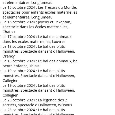
et élémentaires
, Longjumeau
Le 15 octobre 2024 :
Les Trésors du Monde,
spectacles pour enfants écoles maternelles
et élémentaires
, Longjumeau
Le 16 octobre 2024 :
Joyeux et Pakontan,
spectacle dans les écoles maternelles
,
Chatou
Le 17 octobre 2024 :
Le bal des animaux
dans les écoles maternelles
, Louvres
Le 18 octobre 2024 :
Le bal des p'tits
monstres, Spectacle dansant d'Halloween,
Drancy
Le 18 octobre 2024 :
Le bal des animaux, bal
petite enfance
,
Thiais
Le 19 octobre 2024 : L
e bal des p'tits
monstres, Spectacle dansant d'Halloween,
Collégien
Le 19 octobre 2024 : L
e bal des p'tits
monstres, Spectacle dansant d'Halloween,
Collégien
Le 23 octobre 2024 :
La légende des 2
sorciers, spectacle d'Halloween
, Wissous
Le 23 octobre 2024 : L
e bal des p'tits
monstres, Spectacle dansant d'Halloween,