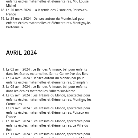
enfants écoles maternelles et élémentaires,
MJC Louise
Michel
Le 26 mars 2024 :
La légende des 2 sorciers
,
Roissy-en-
France
Le 29 mars 2024 :
Danses autour du Monde, bal pour
enfants écoles maternelles et élémentaires, Montigny-le-
Bretonneux
AVRIL 2024
Le 03 avril 2024 : L
e Bal des Animaux, bal pour enfants
dans les écoles maternelles, Sainte Geneviève des Bois
Le 04 avril 2024 :
Danses autour du Monde, bal pour
enfants écoles maternelles et élémentaires, Champlan
Le 05 avril 2024 : L
e Bal des Animaux, bal pour enfants
dans les écoles maternelles, Villiers-sur-Marne
Le 05 avril 2024 :
Les Trésors du Monde, spectacles pour
enfants écoles maternelles et élémentaires
, Montigny-les-
Cormeilles
Le 09 avril 2024 :
Les Trésors du Monde, spectacles pour
enfants écoles maternelles et élémentaires
,
Puiseux-en-
France
Le 10 avril 2024 :
Les Trésors du Monde, spectacles pour
enfants écoles maternelles et élémentaires
,
La Ville du
Bois
Le 11 avril 2024 :
Les Trésors du Monde, spectacles pour