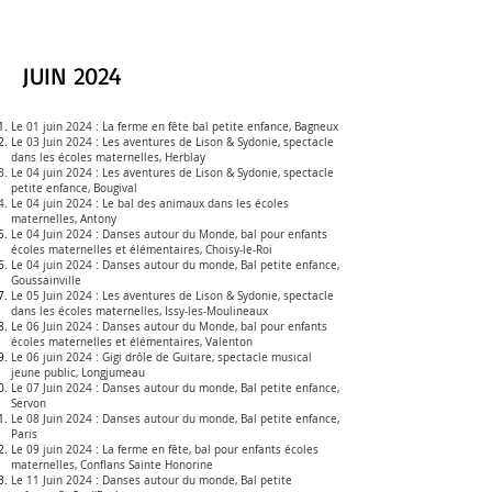
JUIN 2024
Le 01 juin 2024 :
La ferme en fête bal petite enfance, Bagneux
Le 03 Juin 2024 :
Les aventures de Lison & Sydonie, spectacle
dans les écoles maternelles, Herblay
Le 04 juin 2024 :
Les aventures de Lison & Sydonie, spectacle
petite enfance
,
Bougival
Le 04 juin 2024 :
Le bal des animaux dans les écoles
maternelles
, Antony
Le 04 Juin 2024 :
Danses autour du Monde, bal pour enfants
écoles maternelles et élémentaires,
Choisy-le-Roi
Le 04 juin 2024 :
Danses autour du monde, Bal petite enfance,
Goussainville
Le 05 Juin 2024 :
Les aventures de Lison & Sydonie, spectacle
dans les écoles maternelles, Issy-les-Moulineaux
Le 06 Juin 2024 :
Danses autour du Monde, bal pour enfants
écoles maternelles et élémentaires,
Valenton
Le 06 juin 2024 :
Gigi drôle de Guitare, spectacle musical
jeune public
, Longjumeau
Le 07 Juin 2024 :
Danses autour du monde, Bal petite enfance,
Servon
Le 08 Juin 2024 :
Danses autour du monde, Bal petite enfance,
Paris
Le 09 juin 2024 :
La ferme en fête, bal pour enfants écoles
maternelles, Conflans Sainte Honorine
Le 11 Juin 2024 :
Danses autour du monde, Bal petite