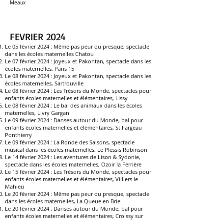
Meaux
FEVRIER 2024
Le 05 février 2024 :
Même pas peur ou presque, spectacle
dans les écoles maternelles Chatou
Le 07 février 2024 :
Joyeux et Pakontan, spectacle dans les
écoles maternelles,
Paris 15
Le 08 février 2024 : J
oyeux et Pakontan, spectacle dans les
écoles maternelles, Sartrouville
Le 08 février 2024 :
Les Trésors du Monde, spectacles pour
enfants écoles maternelles et élémentaires,
Lissy
Le 08 février 2024 :
Le bal des animaux dans les écoles
maternelles
, Livry Gargan
Le 09 février 2024 :
Danses autour du Monde, bal pour
enfants écoles maternelles et élémentaires, St Fargeau
Ponthierry
Le 09 février 2024 :
La Ronde des Saisons, spectacle
musical dans les écoles maternelles
, Le Plessis Robinson
Le 14 février 2024 :
Les aventures de Lison & Sydonie,
spectacle dans les écoles maternelles, Ozoir la Ferrière
Le 15 février 2024 :
Les Trésors du Monde, spectacles pour
enfants écoles maternelles et élémentaires
, Villiers le
Mahieu
Le 20 février 2024 :
Même pas peur ou presque, spectacle
dans les écoles maternelles
, La Queue en Brie
Le 20 février 2024 :
Danses autour du Monde, bal pour
enfants écoles maternelles et élémentaires, Croissy sur