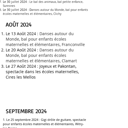
Le 30
juillet
2024 :
Le bal des animaux, bal petite enfance
,
Suresnes
Le 30
juillet
2024 : D
anses autour du Monde, bal pour enfants
écoles maternelles et élémentaires, Clichy
AOÛT 2024
Le 13 Août 2024 :
Danses autour du
Monde, bal pour enfants écoles
maternelles et élémentaires, Franconville
Le 20 Août 2024 :
Danses autour du
Monde, bal pour enfants écoles
maternelles et élémentaires, Clamart
L
e 27 Août 2024 :
Joyeux et Pakontan,
spectacle dans les écoles maternelles
,
Cires les Mellos
SEPTEMBRE 2024
1. Le 25 septembre 2024 :
Gigi drôle de guitare, spectacle
pour enfants écoles maternelles et élémentaires, Witry-