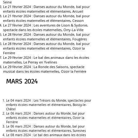
Seine
Le 21 février 2024 :
Danses autour du Monde, bal pour
enfants écoles maternelles et élémentaires, Arcueil
Le 21 février 2024 :
Danses autour du Monde, bal pour
enfants écoles maternelles et élémentaires, Cesson
Le 27
février 2024 :
Les aventures de Lison & Sydonie,
spectacle dans les écoles maternelles, Orry-La-Ville
Le 28 février 2024 :
Danses autour du Monde, bal pour
enfants écoles maternelles et élémentaires,
Fougères
L
e 28 février 2024 :
Danses autour du Monde, bal pour
enfants écoles maternelles et élémentaires,
Ozoir la
Ferrière
Le 29 février 2024 :
Le bal des animaux dans les écoles
maternelles
, Le Perray en Yvelines
Le 29 février 2024 :
La Ronde des Saisons, spectacle
musical dans les écoles maternelles
,
Ozoir la Ferrière
MARS 2024
Le 04 mars 2024 :
Les Trésors du Monde, spectacles pour
enfants écoles maternelles et élémentaires, Boissy-le-
Châtel
Le 06 mars 2024 :
Danses autour du Monde, bal pour
enfants écoles maternelles et élémentaires,
Ozoir la
Ferrière
Le 06 mars 2024 :
Danses autour du Monde, bal pour
enfants écoles maternelles et élémentaires, Suresnes
Le 08 mars 2024 :
Le bal des animaux dans les écoles