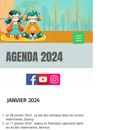
AGENDA 2024
SPECTACLES POUR ENFANTS
Cie Dans les Bacs à Sable
JANVIER 2024
Le 08 janvier 2024 :
Le bal des animaux dans les écoles
maternelles
, Drancy
Le 11 janvier 2024 :
Joyeux et Pakontan, spectacle dans
les écoles maternelles, Moreuil