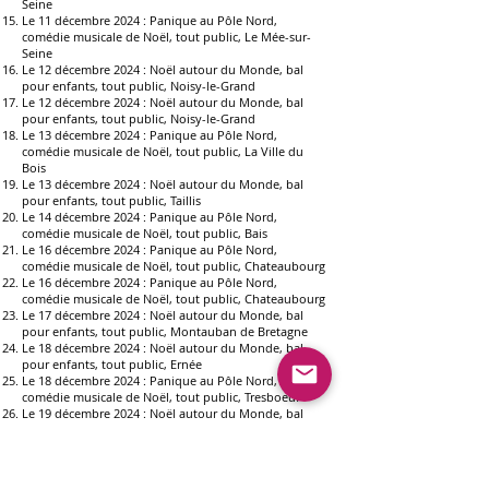
Seine
Le 11 décembre 2024 :
Panique au Pôle Nord,
comédie musicale de Noël, tout public
, Le Mée-sur-
Seine
Le 12 décembre 2024 :
Noël autour du Monde, bal
pour enfants, tout
public, Noisy-le-Grand
Le 12 décembre 2024 :
Noël autour du Monde, bal
pour enfants, tout
public, Noisy-le-Grand
Le 13 décembre 2024 :
Panique au Pôle Nord,
comédie musicale de Noël, tout public
, La Ville du
Bois
Le 13 décembre 2024 :
Noël autour du Monde, bal
pour enfants, tout
public, Taillis
Le 14 décembre 2024 :
Panique au Pôle Nord,
comédie musicale de Noël, tout public
, Bais
Le 16 décembre 2024 :
Panique au Pôle Nord,
comédie musicale de Noël, tout public
, Chateaubourg
Le 16 décembre 2024 :
Panique au Pôle Nord,
comédie musicale de Noël, tout public
, Chateaubourg
Le 17 décembre 2024 :
Noël autour du Monde, bal
pour enfants, tout
public, Montauban de Bretagne
Le 18 décembre 2024 :
Noël autour du Monde, bal
pour enfants, tout
public, Ernée
Le 18 décembre 2024 :
Panique au Pôle Nord,
comédie musicale de Noël, tout public
, Tresboeuf
Le 19 décembre 2024 :
Noël autour du Monde, bal
pour enfants, tout
public, Le Petit Fougeray
Le 20 décembre 2024 :
Noël autour du Monde, bal
pour enfants, tout
public, Montfort sur Meu
Le 20 décembre 2024 :
Panique au Pôle Nord,