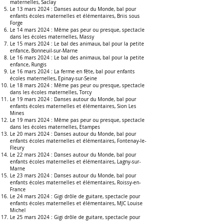
maternelles
,
Saclay
Le 13 mars 2024 :
Danses autour du Monde, bal pour
enfants écoles maternelles et élémentaires, Briis sous
Forge
Le 14 mars 2024 :
Même pas peur ou presque, spectacle
dans les écoles maternelles
,
Massy
Le 15 mars 2024 :
Le bal des animaux, bal pour la petite
enfance, Bonneuil-sur-Marne
Le 16 mars 2024 :
Le bal des animaux, bal pour la petite
enfance,
Rungis
Le 16 mars 2024 :
La ferme en fête
, bal pour enfants
écoles maternelles, Epinay-sur-Seine
Le 18 mars 2024 :
Même pas peur ou presque, spectacle
dans les écoles maternelles, Torcy
Le 19 mars 2024 :
Danses autour du Monde, bal pour
enfants écoles maternelles et élémentaires
, Sion Les
Mines
Le 19
mars 2024 :
Même pas peur ou presque, spectacle
dans les écoles maternelles
,
Etampes
Le 20 mars 2024 :
Danses autour du Monde, bal pour
enfants écoles maternelles et élémentaires, Fontenay-le-
Fleury
Le 22 mars 2024 :
Danses autour du Monde, bal pour
enfants écoles maternelles et élémentaires, Lagny-sur-
Marne
Le 23 mars 2024 :
Danses autour du Monde, bal pour
enfants écoles maternelles et élémentaires, Roissy-en-
France
Le 24 mars 2024 :
Gigi drôle de guitare, spectacle pour
enfants écoles maternelles et élémentaires,
MJC Louise
Michel
Le 25 mars 2024 :
Gigi drôle de guitare, spectacle pour