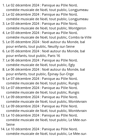
Le 02 décembre 2024 :
Panique au Pôle Nord,
comédie musicale de Noël, tout public
, Longjumeau
Le 02
décembre 2024 :
Panique au Pôle Nord,
comédie musicale de Noël, tout public
, Longjumeau
Le 03
décembre 2024 :
Panique au Pôle Nord,
comédie musicale de Noël, tout public
, Montgeron
Le 03
décembre 2024 :
Panique au Pôle Nord,
comédie musicale de Noël, tout public
, Combs-la-Ville
Le 05 décembre 2024 :
Noël autour du Monde, bal
pour enfants, tout
public, Neuilly-sur-Seine
Le 05 décembre 2024 :
Noël autour du Monde, bal
pour enfants, tout
public, Paris 16
Le 06 décembre 2024 :
Panique au Pôle Nord,
comédie musicale de Noël, tout public
, Egly
Le 06 décembre 2024 :
Noël autour du Monde, bal
pour enfants, tout
public, Épinay-Sur-Orge
Le 07
décembre 2024 :
Panique au Pôle Nord,
comédie musicale de Noël, tout public
, Rungis
Le 07
décembre 2024 :
Panique au Pôle Nord,
comédie musicale de Noël, tout public
, Rungis
Le 09 décembre 2024 : P
anique au Pôle Nord,
comédie musicale de Noël, tout public
, Montévrain
Le 09 décembre 2024 : P
anique au Pôle Nord,
comédie musicale de Noël, tout public
, Montévrain
Le 10 décembre 2024 :
Panique au Pôle Nord,
comédie musicale de Noël, tout public
, Le
Mée-sur-
Seine
Le 10 décembre 2024 :
Panique au Pôle Nord,
comédie musicale de Noël, tout public
, Le Mée-sur-