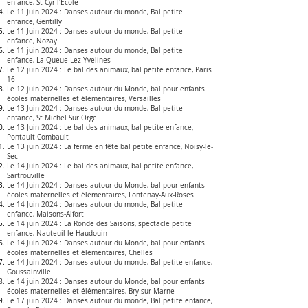
enfance,
St Cyr l'Ecole
Le 11 Juin 2024 :
Danses autour du monde, Bal petite
enfance,
Gentilly
Le 11 Juin 2024 :
Danses autour du monde, Bal petite
enfance,
Nozay
Le 11 juin 2024 :
Danses autour du monde, Bal petite
enfance,
La Queue Lez Yvelines
Le 12 juin 2024 :
Le bal des animaux, bal petite enfance, Paris
16
Le 12 juin 2024 :
Danses autour du Monde, bal pour enfants
écoles maternelles et élémentaires, Versailles
Le 13 Juin 2024 :
Danses autour du monde, Bal petite
enfance,
St Michel Sur Orge
Le 13 Juin 2024 :
Le bal des animaux, bal petite enfance,
Pontault Combault
Le 13 juin 2024 :
La ferme en fête bal petite enfance
,
Noisy-le-
Sec
Le 14 Juin 2024 :
Le bal des animaux, bal petite enfance,
Sartrouville
Le 14 Juin 2024 :
Danses autour du Monde, bal pour enfants
écoles maternelles et élémentaires, Fontenay-Aux-Roses
Le 14 Juin 2024 :
Danses autour du monde, Bal petite
enfance,
Maisons-Alfort
Le 14 juin 2024 :
La Ronde des Saisons, spectacle petite
enfance, Nauteuil-le-Haudouin
Le 14 Juin 2024 :
Danses autour du Monde, bal pour enfants
écoles maternelles et élémentaires, Chelles
Le 14 Juin 2024 :
Danses autour du monde, Bal petite enfance,
Goussainville
Le 14 juin 2024 :
Danses autour du Monde, bal pour enfants
écoles maternelles et élémentaires,
Bry-sur-Marne
Le 17 juin 2024 :
Danses autour du monde, Bal petite enfance,