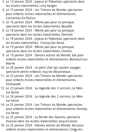
Le 12 Janvier 2024 :
Joyeux et Pakontan, spectacle dans
les écoles maternelles, Livry Gargan
Le 15 janvier 2024 :
Les Trésors du Monde, spectacles
pour enfants écoles maternelles et élémentaires,
Cormeilles-En-Parisis
Le 16 janvier 2024 :
Même pas peur ou presque,
spectacle dans les écoles maternelles, Bouafle
Le 18 Janvier 2024 :
Même pas peur ou presque,
spectacle dans les écoles maternelles,
Domont
Le 18 Janvier 2024 :
Joyeux et Pakontan, spectacle dans
les écoles maternelles,
Croissy-Sur-Seine
Le 19 janvier 2024 :
Même pas peur ou presque,
spectacle dans les écoles maternelles,
Chelles
Le 19 janvier 2024 :
Danses autour du Monde, bal pour
enfants écoles maternelles et élémentaires, Bonneuil-sur-
Marne
Le 20 janvier 2024 :
Le petit chat qui
voulait voyager,
spectacle petite enfance
, Issy-les-Moulineaux
Le 22 janvier 2024 :
Les Trésors du Monde, spectacles
pour enfants écoles maternelles et élémentaires
,
Villevaudé
Le 23 janvier 2024 :
La légende des 2 sorciers
,
Le Mée-
sur-Seine
Le 24 janvier 2024 :
La légende des 2 sorciers
,
Le Mée-
sur-Seine
Le 25 Janvier 2024 :
Les Trésors du Monde, spectacles
pour enfants écoles maternelles et élémentaires, Neuilly-
sur-Seine
Le 25 janvier 2024 :
La Ronde des Saisons, spectacle
musical dans les écoles maternelles
, Jouy-en-Josas
Le 25 janvier 2024 :
Danses autour du Monde, bal pour
enfants écoles maternelles et élémentaires, Crégy-les-