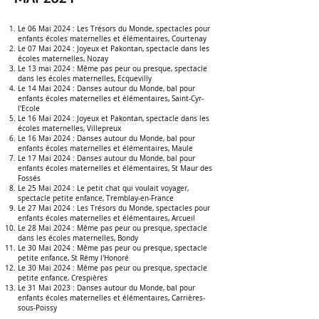
Le 06 Mai 2024 :
Les Trésors du Monde, spectacles pour
enfants écoles maternelles et élémentaires, Courtenay
Le 07 Mai 2024 :
Joyeux et Pakontan, spectacle dans les
écoles maternelles
, Nozay
Le 13 mai 2024 :
Même pas peur ou presque, spectacle
dans les écoles maternelles
,
Ecquevilly
Le 14 Mai 2024 :
Danses autour du Monde, bal pour
enfants écoles maternelles et élémentaires,
Saint-Cyr-
l'Ecole
Le 16 Mai 2024 :
Joyeux et Pakontan, spectacle dans les
écoles maternelles
,
Villepreux
Le
16 Mai
2024 :
Danses autour du Monde, bal pour
enfants écoles maternelles et élémentaires, Maule
Le 17 Mai 2024 :
Danses autour du Monde, bal pour
enfants écoles maternelles et élémentaires, St Maur des
Fossés
Le 25 Mai 2024 :
Le petit chat qui voulait voyager,
spectacle petite enfance
, Tremblay-en-France
Le 27 Mai 2024 :
Les Trésors du Monde, spectacles pour
enfants écoles maternelles et élémentaires,
Arcueil
Le 28 Mai 2024 :
Même pas peur ou presque, spectacle
dans les écoles maternelles
,
Bondy
Le 30 Mai 2024 :
Même pas peur ou presque,
spectacle
petite enfance, St Rémy l'Honoré
Le 30 Mai 2024 :
Même pas peur ou presque,
spectacle
petite enfance, Crespières
Le 31
Mai
2023 :
Danses autour du Monde, bal pour
enfants écoles maternelles et élémentaires,
Carrières-
sous-Poissy