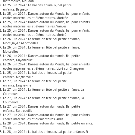
maternelles, Meudon
Le 25 Juin 2024 :
Le bal des animaux, bal petite
enfance
,
Bagneux
Le 25 juin 2024 :
Danses autour du Monde, bal pour enfants
écoles maternelles et élémentaires, Mortrée
Le 25 Juin 2024 :
Danses autour du Monde, bal pour enfants
écoles maternelles et élémentaires, Vanves
Le 25 juin 2024 :
Danses autour du Monde, bal pour enfants
écoles maternelles et élémentaires, Mortré
Le 26 juin 2024 :
La ferme en fête bal petite enfance
,
Montigny-Les-Cormeilles
Le 26 juin 2024 :
La ferme en fête bal petite enfance
,
Moisselles
Le 26 juin 2024 :
Danses autour du monde, Bal petite
enfance,
Guyancourt
Le 26 juin 2024 :
Danses autour du Monde, bal pour enfants
écoles maternelles et élémentaires, Livré-sur-Changeon
Le 25 juin 2024 :
Le bal des animaux, bal petite
enfance
,
Magnanville
Le 27 Juin 2024 :
La ferme en fête bal petite
enfance
,
Laigneville
Le 27 Juin 2024 :
La ferme en fête bal petite enfance
, La
Courneuve
Le 27 Juin 2024 :
La ferme en fête bal petite enfance
, La
Courneuve
Le 27 Juin 2024 :
Danses autour du monde, Bal petite
enfance,
Sartrouville
Le 27 juin 2024 :
Danses autour du Monde, bal pour enfants
écoles maternelles et élémentaires
, Ablis
Le 28 Juin 2024 :
Danses autour du monde, Bal petite enfance,
Thiais
Le 28 juin 2024 :
Le bal des animaux, bal petite enfance
,
St