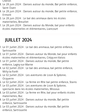
Chéron
Le 28 juin 2024 :
Danses autour du monde, Bal petite enfance,
Saint Ouen
Le 28 juin 2024 :
Danses autour du monde, Bal petite enfance,
Ermont
Le 28 juin 2024 :
Le bal des animaux dans les écoles
maternelles
, Breuillet
Le 28 juin 2024 :
Danses autour du Monde, bal pour enfants
écoles maternelles et élémentaires, Liancourt
JUILLET 2024
Le 01 Juillet 2024 :
Le bal des
animaux, bal petite enfance,
Sartrouville
Le 01 Juillet 2024 :
Danses autour du Monde, bal pour enfants
écoles maternelles et élémentaires, Crépy-en-Valois
Le 01 juillet 2024 :
Danses autour du monde, Bal petite
enfance, Lagny-sur-Marne
Le 02 Juillet 2024 :
Le bal des
animaux, bal petite enfance,
Milly-la-Forêt
Le 02 Juillet 2024 : Les aventures de Lison & Sydonie,
Ocquerre
Le 02 Juillet 2024 :
La ferme en fête bal petite enfance
, Stains
Le 03 juillet 2024 :
Les aventures de Lison & Sydonie,
spectacle dans les écoles maternelles, Wissous
Le 03 Juillet 2024 :
La ferme en fête, bal pour enfants écoles
maternelles,
Buc
Le 03 juillet 2024 :
Danses autour du monde, Bal petite
enfance, Sartrouville
Le 03 juillet 2024 :
Danses autour du monde, Bal petite
enfance, Sartrouville