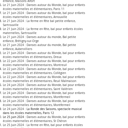
enfance
,
Maisons Alfort
Le 21 Juin 2024 :
Danses autour du Monde, bal pour enfants
écoles maternelles et élémentaires, Paris 11
Le 21 Juin 2024 :
Danses autour du Monde, bal pour enfants
écoles maternelles et élémentaires, Arnouville
Le 21 Juin 2024 :
La ferme en fête bal petite enfance
,
Sartrouville
Le 21 Juin 2024 :
La ferme en fête, bal pour enfants écoles
maternelles, Sartrouville
Le 21 juin 2024 :
Danses autour du monde, Bal petite
enfance,
Brétigny-sur-Orge
Le 21 juin 2024 : D
anses autour du monde, Bal petite
enfance,
Aubervilliers
Le 21 Juin 2024 :
Danses autour du Monde, bal pour enfants
écoles maternelles et élémentaires, Dreux
Le 22 juin 2024 :
Danses autour du Monde, bal pour enfants
écoles maternelles et élémentaires, Montreuil
Le 22 juin 2024 :
Danses autour du Monde, bal pour enfants
écoles maternelles et élémentaires,
Collégien
Le 22 juin 2024 :
Danses autour du Monde, bal pour enfants
écoles maternelles et élémentaires, Reuil Malmaison
Le 24 juin 2024 :
Danses autour du Monde, bal pour enfants
écoles maternelles et élémentaires, Saint Valérien
Le 24 juin 2024 :
Danses autour du Monde, bal pour enfants
écoles maternelles et élémentaires, Montfermeil
Le 24 juin 2024 :
Danses autour du Monde, bal pour enfants
écoles maternelles et élémentaires, Montfermeil
Le 24 juin 2024 :
La Ronde des Saisons, spectacle musical
dans les écoles maternelles
, Paris 12
Le 25
juin 2024 :
Danses autour du Monde, bal pour enfants
écoles maternelles et élémentaires, St Chéron
Le 25 Juin 2024 :
La ferme en fête, bal pour enfants écoles