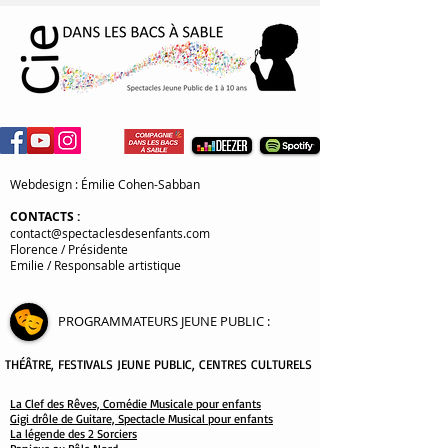
Webdesign : Émilie Cohen-Sabban
CONTACTS
:
contact@spectaclesdesenfants.com
Florence / Présidente
Emilie / Responsable artistique
PROGRAMMATEURS JEUNE PUBLIC
:
THÉÂTRE
, FESTIVALS JEUNE PUBLIC, CENTRES CULTURELS
La Clef des Rêves, Comédie Musicale pour enfants
Gigi drôle de Guitare, Spectacle Musical pour enfants
La légende des 2 Sorciers