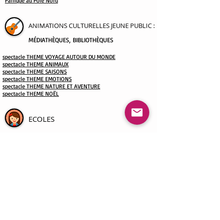
Panique au Pôle Nord
ANIMATIONS CULTURELLES JEUNE PUBLIC :
MÉDIATHÈQUES, BIBLIOTHÈQUES
spectacle
THEME VOYAGE AUTOUR DU MONDE
spectacle THEME ANIMAUX
spectacle THEME SAISONS
spectacle THEME EMOTIONS
spectacle THEME NATURE ET AVENTURE
spectacle THEME NOËL
ECOLES
Spectacle Thème VOYAGE AUTOUR DU MONDE
Spectacle Thème NOËL
Spectacle Thème MUSIQUE
Spectacle Thème VAINCRE SES CAUCHEMARS
Spectacle Thème CONTES & SORCELLERIE
Spectacle Thème ANIMAUX
Spectacle Thème NATURE & AVENTURES
Spectacle Thème EMOTIONS
Spectacle Thème SAISONS
Bal pour enfants :
DANSES DU MONDE
Bal pour enfants :
LE BAL DES ANIMAUX